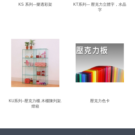
KS 系列---樂透彩架
KT系列--- 壓克力立體字，水晶
字
KU系列--壓克力櫃.木櫃陳列架.
壓克力色卡
燈箱