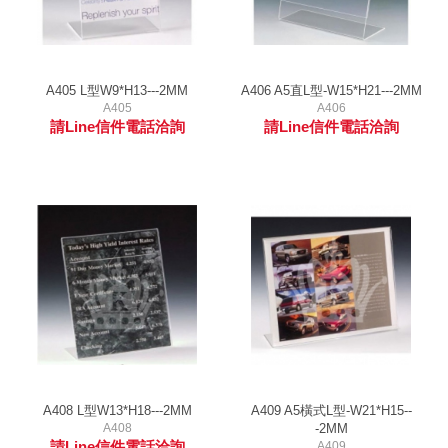
A405 L型W9*H13---2MM
A406 A5直L型-W15*H21---2MM
A405
A406
請Line信件電話洽詢
請Line信件電話洽詢
A408 L型W13*H18---2MM
A409 A5橫式L型-W21*H15--
A408
-2MM
請Line信件電話洽詢
A409