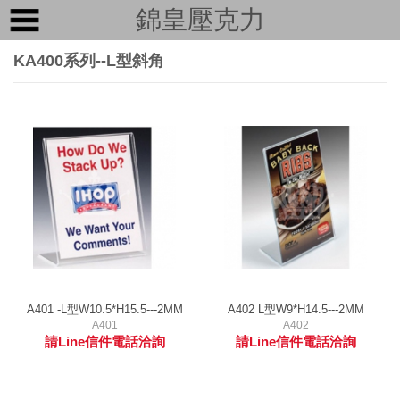
錦皇壓克力
KA400系列--L型斜角
A401 -L型W10.5*H15.5---2MM
A402 L型W9*H14.5---2MM
A401
A402
請Line信件電話洽詢
請Line信件電話洽詢