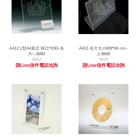
A412 L型A4直式 W21*H30+名
A415 名片大小W9*H6 cm--
片---3MM
-1.8MM
A412
A415
請Line信件電話洽詢
請Line信件電話洽詢