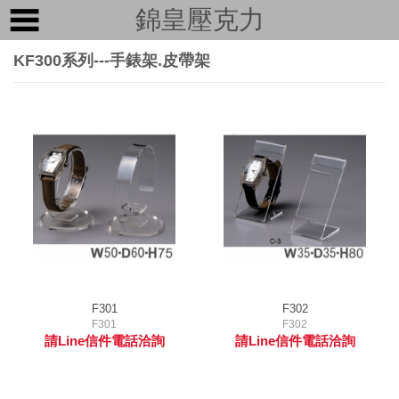
錦皇壓克力
KF300系列---手錶架.皮帶架
F301
F302
F301
F302
請Line信件電話洽詢
請Line信件電話洽詢