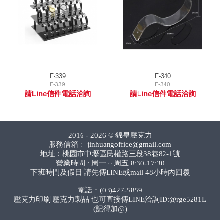
F-339
F-340
F-339
F-340
請Line信件電話洽詢
請Line信件電話洽詢
2016 - 2026 ©
錦皇壓克力
服務信箱：
jinhuangoffice@gmail.com
地址：桃園市中壢區民權路三段38巷82-1號
營業時間 : 周一 ~ 周五 8:30-17:30
下班時間及假日 請先傳LINE或mail 48小時內回覆
電話：(03)427-5859
壓克力印刷 壓克力製品 也可直接傳LINE洽詢ID:@rge5281L
(記得加@)