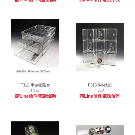
F312 手錶收藏盒
F313 9格錶架
F312
F313
請Line信件電話洽詢
請Line信件電話洽詢