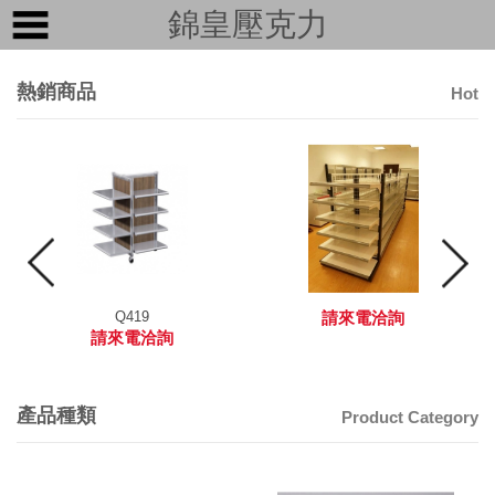
錦皇壓克力
熱銷商品
Hot
Q419
請來電洽詢
請來電洽詢
產品種類
Product Category