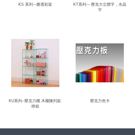
KS 系列---樂透彩架
KT系列--- 壓克力立體字，水晶
字
KU系列--壓克力櫃.木櫃陳列架.
壓克力色卡
燈箱