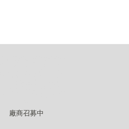
廠商召募中