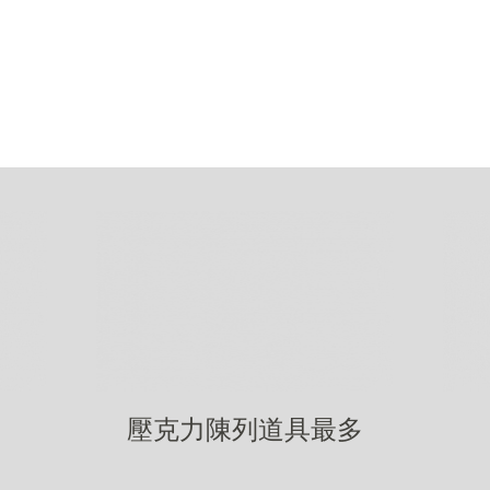
壓克力陳列道具最多