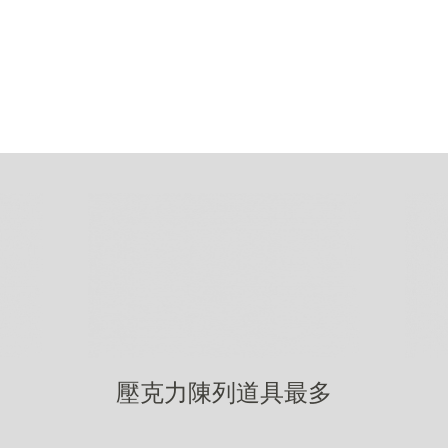
壓克力陳列道具最多