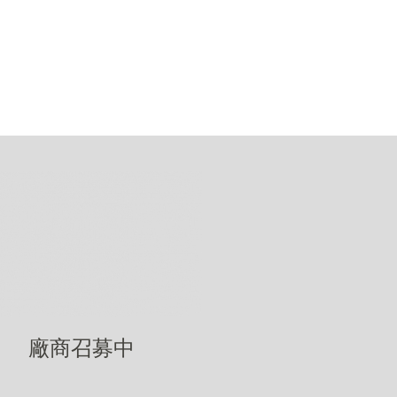
廠商召募中