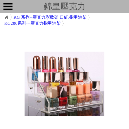
錦皇壓克力
KG 系列--壓克力彩妝架.口紅.指甲油架
KG200系列---壓克力指甲油架