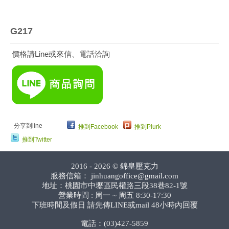
G217
價格請Line或來信、電話洽詢
分享到line
推到Facebook
推到Plurk
推到Twitter
2016 - 2026 ©
錦皇壓克力
服務信箱：
jinhuangoffice@gmail.com
地址：桃園市中壢區民權路三段38巷82-1號
營業時間 : 周一 ~ 周五 8:30-17:30
下班時間及假日 請先傳LINE或mail 48小時內回覆
電話：(03)427-5859