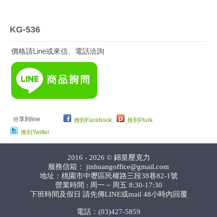
KG-536
價格請Line或來信、電話洽詢
分享到line
推到Facebook
推到Plurk
推到Twitter
2016 - 2026 ©
錦皇壓克力
服務信箱：
jinhuangoffice@gmail.com
地址：桃園市中壢區民權路三段38巷82-1號
營業時間 : 周一 ~ 周五 8:30-17:30
下班時間及假日 請先傳LINE或mail 48小時內回覆
電話：(03)427-5859